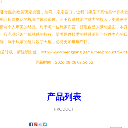
##
0张炫酷的欧美玩家桌面，如同一扇扇窗口，让我们窥见了高性能计算机
融合所能抵达的视觉与体验巅峰。它不仅是技术与财力的投入，更是创意
情与个人审美的结晶。对于每一位玩家而言，打造自己的梦想桌面，本身
一段充满乐趣与成就感的旅程。随着硬件技术的持续革新与软件生态的日
能，属于玩家的这片数字天地，必将更加璀璨夺目。
若转载，请注明出处：http://www.menggang-game.com/product/54.ht
更新时间：2026-08-08 09:56:52
产品列表
PRODUCT